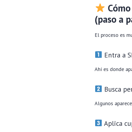
Cómo 
(paso a p
El proceso es mu
Entra a S
Ahí es donde ap
Busca pe
Algunos aparece
Aplica cu