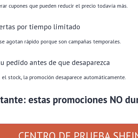
rar cupones que pueden reducir el precio todavía más.
ertas por tiempo limitado
se agotan rápido porque son campañas temporales.
tu pedido antes de que desaparezca
 el stock, la promoción desaparece automáticamente.
tante: estas promociones NO du
CENTRO DE PRUEBA SHEI