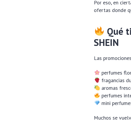
Por eso, en cie
ofertas donde q
Qué t
SHEIN
Las promociones
perfumes flor
fragancias dul
aromas fresco
perfumes inte
mini perfumes
Muchos se vuelv