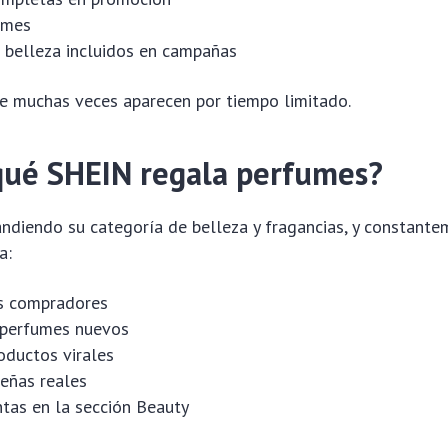
umes
belleza incluidos en campañas
ue muchas veces aparecen por tiempo limitado.
qué SHEIN regala perfumes?
ndiendo su categoría de belleza y fragancias, y constante
a:
s compradores
perfumes nuevos
oductos virales
eñas reales
tas en la sección Beauty