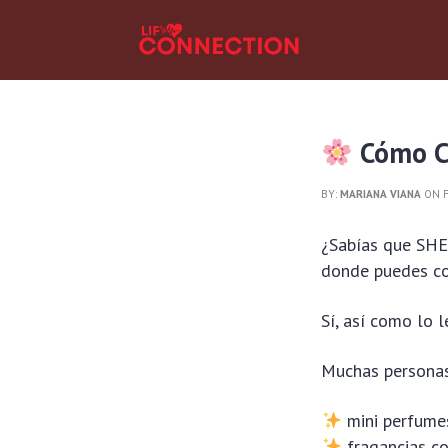
Cómo C
BY:
MARIANA VIANA
ON F
¿Sabías que SHE
donde puedes c
Sí, así como lo l
Muchas personas
mini perfume
fragancias c