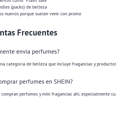
entos como “Flash Sale”
ndles (packs) de belleza
os nuevos porque suelen venir con promo
ntas Frecuentes
mente envía perfumes?
una categoría de belleza que incluye fragancias y producto
comprar perfumes en SHEIN?
 compran perfumes y mini fragancias ahí, especialmente c