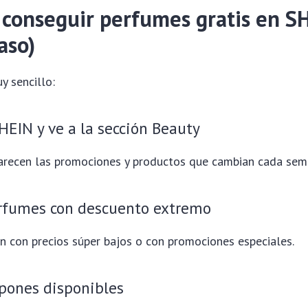
conseguir perfumes gratis en S
aso)
y sencillo:
HEIN y ve a la sección Beauty
arecen las promociones y productos que cambian cada sem
rfumes con descuento extremo
n con precios súper bajos o con promociones especiales.
pones disponibles