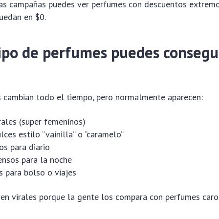
rtas campañas puedes ver perfumes con descuentos extremo
uedan en $0.
ipo de perfumes puedes consegu
 cambian todo el tiempo, pero normalmente aparecen:
ales (super femeninos)
ces estilo “vainilla” o “caramelo”
s para diario
nsos para la noche
 para bolso o viajes
en virales porque la gente los compara con perfumes caro