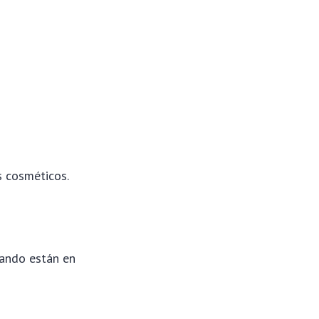
s cosméticos.
uando están en