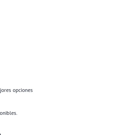
jores opciones
onibles.
a