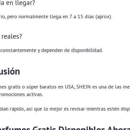
a en llegar?
o, pero normalmente llega en 7 a 15 días (aprox).
 reales?
 constantemente y dependen de disponibilidad.
usión
mes gratis o súper baratos en USA, SHEIN es una de las me
romociones activas.
ian rápido, así que lo mejor es revisar mientras estén disp
rfumes Gratis Disponibles Ahor