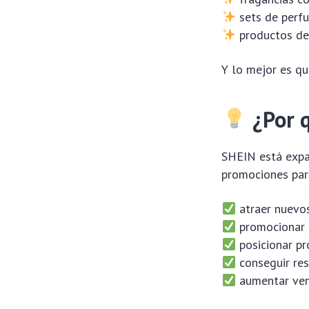
sets de perf
productos de 
Y lo mejor es q
¿Por 
SHEIN está expa
promociones par
atraer nuevo
promocionar 
posicionar pr
conseguir res
aumentar ven