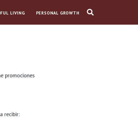
FUL LIVING
PERSONAL GROWTH
ene promociones
 recibir: