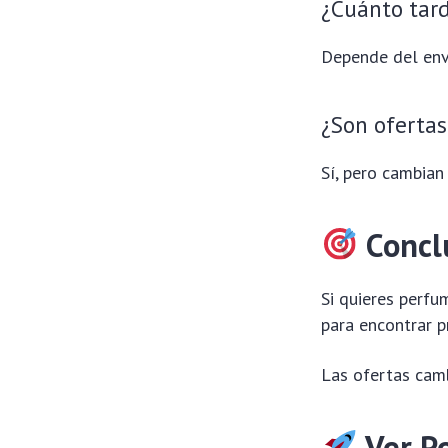
¿Cuánto tard
Depende del enví
¿Son ofertas
Sí, pero cambian
Concl
Si quieres perfu
para encontrar p
Las ofertas camb
Ver Pe