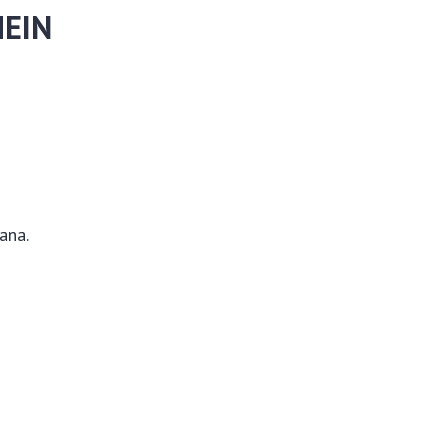
HEIN
ana.