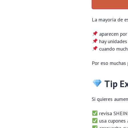
La mayoría de es
aparecen por 
hay unidades 
cuando mucha
Por eso muchas 
Tip Ex
Si quieres aumen
revisa SHEIN
usa cupones 