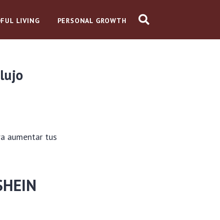
FUL LIVING
PERSONAL GROWTH
lujo
ra aumentar tus
 SHEIN