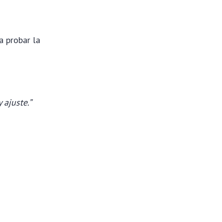
a probar la
 ajuste.”