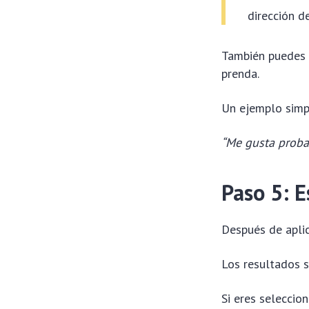
dirección d
También puedes e
prenda.
Un ejemplo simp
“Me gusta probar
Paso 5: E
Después de aplic
Los resultados 
Si eres seleccio