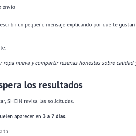
e envío
scribir un pequeño mensaje explicando por qué te gustarí
le:
 ropa nueva y compartir reseñas honestas sobre calidad y
spera los resultados
ar, SHEIN revisa las solicitudes.
suelen aparecer en
3 a 7 días
.
nada: