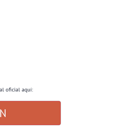
l oficial aquí:
IN