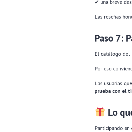
✔ una breve des
Las reseñas hone
Paso 7: P
El catálogo del 
Por eso conviene
Las usuarias que
prueba con el 
Lo que
Participando en 