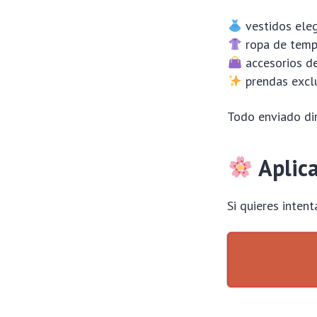
vestidos ele
ropa de tem
accesorios d
prendas exclu
Todo enviado di
Aplic
Si quieres intent