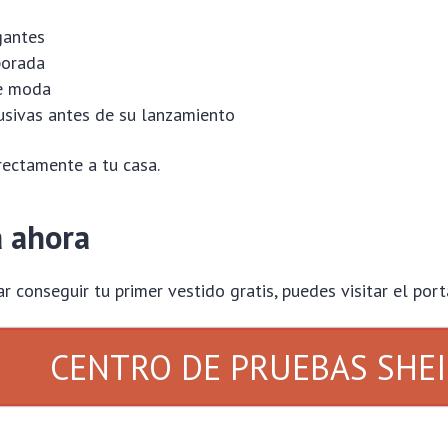
gantes
porada
e moda
sivas antes de su lanzamiento
rectamente a tu casa.
a ahora
ar conseguir tu primer vestido gratis, puedes visitar el porta
CENTRO DE PRUEBAS SHE