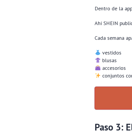
Dentro de la app
Ahí SHEIN public
Cada semana apa
vestidos
blusas
accesorios
conjuntos co
Paso 3: E