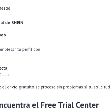
desde:
ial de SHEIN
web
mpletar tu perfil con:
ecta
ásica
 el envío gratuito se procese sin problemas si tu solicitud
ncuentra el Free Trial Center