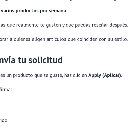
a
varios productos por semana
.
das que realmente te gusten y que puedas reseñar después
rar a quienes eligen artículos que coinciden con su estilo.
nvía tu solicitud
es un producto que te guste, haz clic en
Apply (Aplicar)
.
irmar:
rido