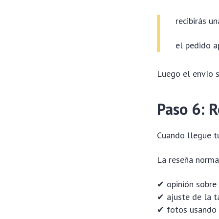
recibirás un
el pedido 
Luego el envío 
Paso 6: R
Cuando llegue tu
La reseña norma
✔ opinión sobre 
✔ ajuste de la t
✔ fotos usando 