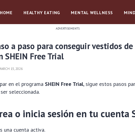
HOME
HEALTHY EATING
MENTAL WELLNESS
MIND
ADVERTISEMENTS
so a paso para conseguir vestidos de 
 SHEIN Free Trial
ARCH 15, 2026
cipar en el programa
SHEIN Free Trial
, sigue estos pasos pa
 ser seleccionada.
rea o inicia sesión en tu cuenta
s una cuenta activa.