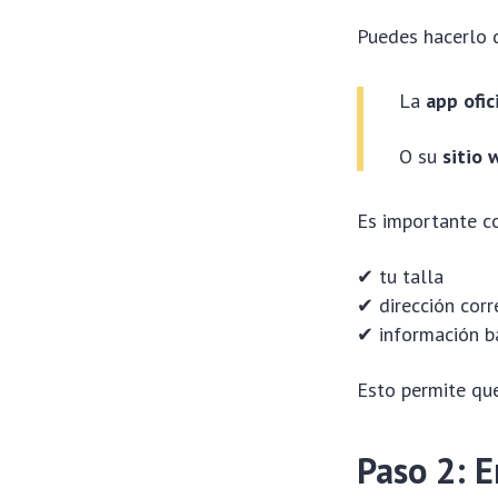
Puedes hacerlo 
La
app ofic
O su
sitio 
Es importante co
✔ tu talla
✔ dirección corr
✔ información b
Esto permite que
Paso 2: E