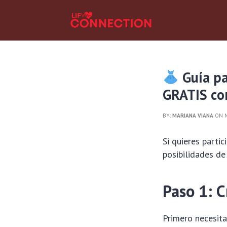
Guía pa
GRATIS con
BY:
MARIANA VIANA
ON M
Si quieres parti
posibilidades de
Paso 1: C
Primero necesita