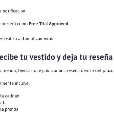
a notificación
aparecerá como
Free Trial Approved
se realiza automáticamente.
ecibe tu vestido y deja tu reseña
 prenda, tendrás que publicar una reseña dentro del plazo
lmente incluye:
la calidad
alla
la prenda